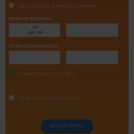
Elige una oficina de devolución diferente
FECHA DE RECOGIDA
FECHA DE DEVOLUCIÓN
Conductor mayor de 25 años
Tengo un código de descuento
BUSCAR COCHES