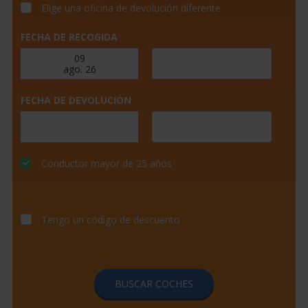
Elige una oficina de devolución diferente
FECHA DE RECOGIDA
FECHA DE DEVOLUCIÓN
Conductor mayor de 25 años
Tengo un código de descuento
BUSCAR COCHES