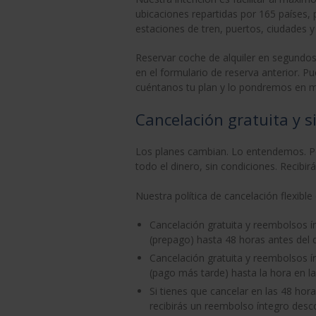
ubicaciones repartidas por 165 países, 
estaciones de tren, puertos, ciudades y
Reservar coche de alquiler en segundos 
en el formulario de reserva anterior. P
cuéntanos tu plan y lo pondremos en 
Cancelación gratuita y s
Los planes cambian. Lo entendemos. Por
todo el dinero, sin condiciones. Recibir
Nuestra política de cancelación flexible
Cancelación gratuita y reembolsos í
(prepago) hasta 48 horas antes del d
Cancelación gratuita y reembolsos í
(pago más tarde) hasta la hora en la
Si tienes que cancelar en las 48 hora
recibirás un reembolso íntegro desco