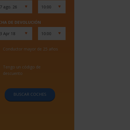
CHA DE DEVOLUCIÓN
Conductor mayor de 25 años
Tengo un código de
descuento
BUSCAR COCHES