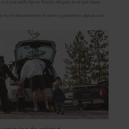
o ii) una tarifa fija en función del país en el que hayas
as no te devolveremos el dinero y podremos aplicar una