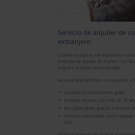
Servicio de alquiler de c
extranjero
Cuando el viaje es tan importante como
empresa de alquiler de coches. Con Bu
segura y al mejor precio posible.
Reserva directamente con nosotros y di
Cambios y cancelaciones gratis
El mejor servicio, con más de 70 añ
Recogida rápida gracias a nuestro s
Servicios adicionales, como alquilar
GPS
Nuestra intención es facilitar al máxim