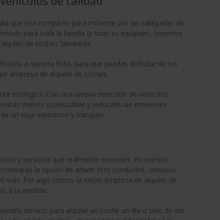
vehículos de calidad
 día que sea compacto para moverte por las callejuelas de
modo para toda la familia (y todo su equipaje), tenemos
alquiler de coches familiares.
ulos a nuestra flota, para que puedas disfrutar de los
or empresa de alquiler de coches.
ta ecológica. Con una amplia selección de vehículos
nsumirás menos combustible y reducirás las emisiones
e un viaje silencioso y tranquilo.
ctos y servicios que realmente necesites. En nuestra
contrarás la opción de añadir otro conductor, servicios
vil más. Por algo somos la mejor empresa de alquiler de
io a tu medida.
estro servicio para alquilar un coche un día o solo de ida